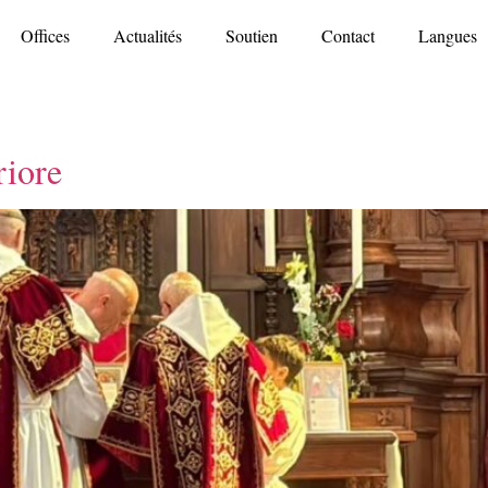
Offices
Actualités
Soutien
Contact
Langues
riore