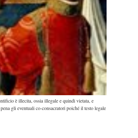
cio è illecita, ossia illegale e quindi vietata, e
ena gli eventuali co-consacratori poiché il testo legale