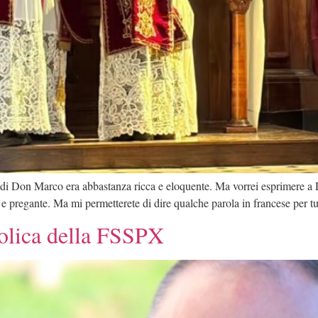
 di Don Marco era abbastanza ricca e eloquente. Ma vorrei esprimere a D
a e pregante. Ma mi permetterete di dire qualche parola in francese per tu
tolica della FSSPX