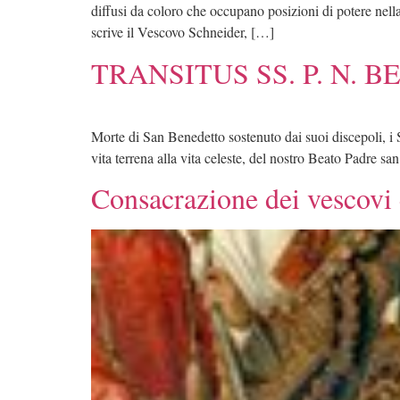
diffusi da coloro che occupano posizioni di potere nell
scrive il Vescovo Schneider, […]
TRANSITUS SS. P. N. B
Morte di San Benedetto sostenuto dai suoi discepoli, i 
vita terrena alla vita celeste, del nostro Beato Padre
Consacrazione dei vescovi 