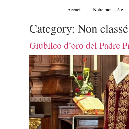
Accueil
Notre monastère
Category:
Non classé
Giubileo d’oro del Padre P