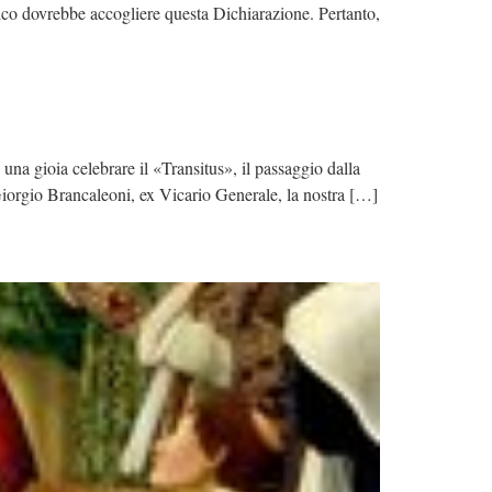
lico dovrebbe accogliere questa Dichiarazione. Pertanto,
na gioia celebrare il «Transitus», il passaggio dalla
Giorgio Brancaleoni, ex Vicario Generale, la nostra […]