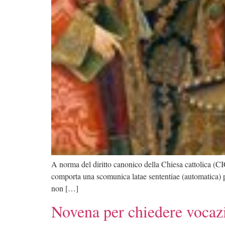
A norma del diritto canonico della Chiesa cattolica (CI
comporta una scomunica latae sententiae (automatica) pe
non […]
Novena per chiedere vocazi