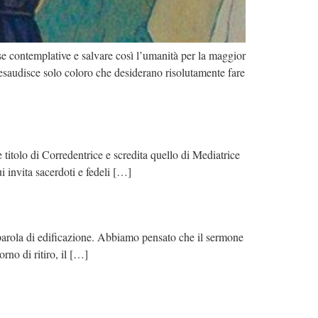
 contemplative e salvare così l’umanità per la maggior
esaudisce solo coloro che desiderano risolutamente fare
 titolo di Corredentrice e scredita quello di Mediatrice
i invita sacerdoti e fedeli […]
parola di edificazione. Abbiamo pensato che il sermone
orno di ritiro, il […]