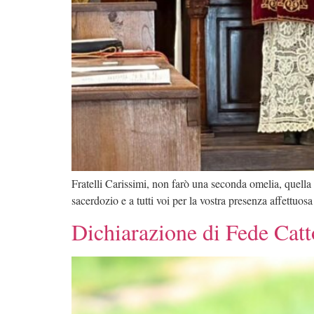
Fratelli Carissimi, non farò una seconda omelia, quella
sacerdozio e a tutti voi per la vostra presenza affettuos
Dichiarazione di Fede Cat