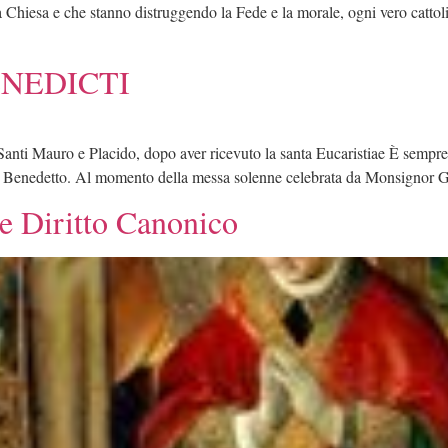
a Chiesa e che stanno distruggendo la Fede e la morale, ogni vero catto
ENEDICTI
Santi Mauro e Placido, dopo aver ricevuto la santa Eucaristiae È sempre u
 san Benedetto. Al momento della messa solenne celebrata da Monsignor 
e Diritto Canonico