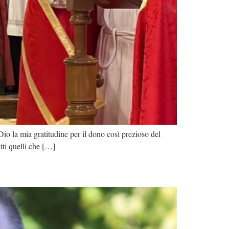
io la mia gratitudine per il dono così prezioso del
tti quelli che […]