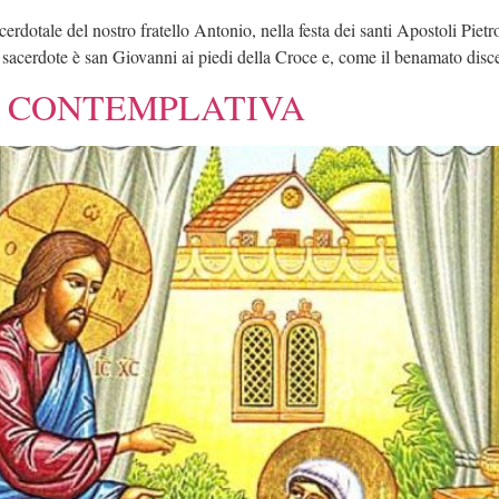
dotale del nostro fratello Antonio, nella festa dei santi Apostoli Pietro
acerdote è san Giovanni ai piedi della Croce e, come il benamato discep
A CONTEMPLATIVA