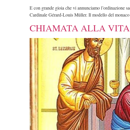
E con grande gioia che vi annunciamo l’ordinazione sacer
Cardinale Gérard-Louis Müller. Il modello del monaco s
CHIAMATA ALLA VIT