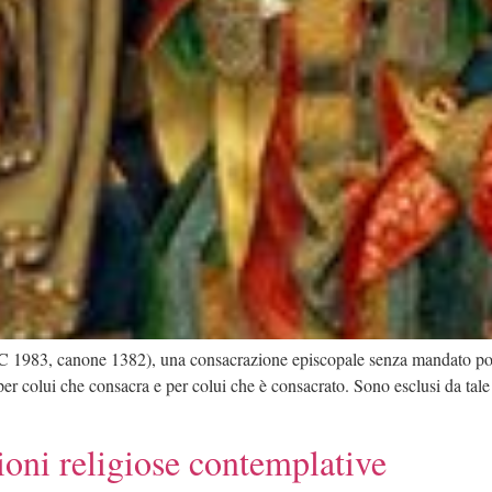
C 1983, canone 1382), una consacrazione episcopale senza mandato pontifi
r colui che consacra e per colui che è consacrato. Sono esclusi da tale p
oni religiose contemplative