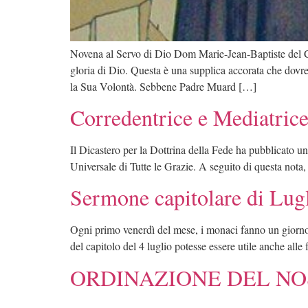
Novena al Servo di Dio Dom Marie-Jean-Baptiste del Cu
gloria di Dio. Questa è una supplica accorata che dovr
la Sua Volontà. Sebbene Padre Muard […]
Corredentrice e Mediatrice 
Il Dicastero per la Dottrina della Fede ha pubblicato un
Universale di Tutte le Grazie. A seguito di questa nota,
Sermone capitolare di Lug
Ogni primo venerdì del mese, i monaci fanno un giorno
del capitolo del 4 luglio potesse essere utile anche alle fa
ORDINAZIONE DEL NO