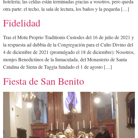
hotelería; las celdas están terminadas gracias a vosotros, pero queda
otra parte: el techo, la sala de lectura, los baños y la pequeña […]
Fidelidad
Tras el Motu Proprio Traditionis Custodes del 16 de julio de 2021 y
la respuesta ad dubbia de la Congregación para el Culto Divino del
4 de diciembre de 2021 (promulgado el 18 de diciembre): Nosotros,
monjes Benedictinos de la Inmaculada, del Monasterio de Santa
Catalina de Siena de Taggia fundado el 1 de agosto […]
Fiesta de San Benito