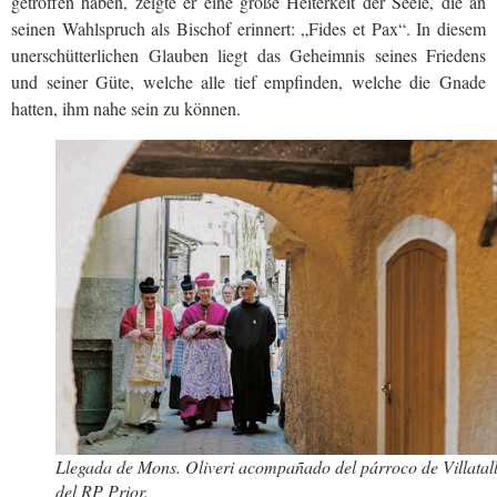
getroffen haben, zeigte er eine große Heiterkeit der Seele, die an
seinen Wahlspruch als Bischof erinnert: „Fides et Pax“. In diesem
unerschütterlichen Glauben liegt das Geheimnis seines Friedens
und seiner Güte, welche alle tief empfinden, welche die Gnade
hatten, ihm nahe sein zu können.
Llegada de Mons. Oliveri acompañado del párroco de Villatal
del RP Prior.