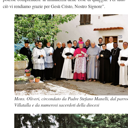
ciò vi rendiamo grazie per Gesù Cristo, Nostro Signore”.
Mons. Oliveri, circondato da Padre Stefano Manelli, dal parro
Villatalla e da numerosi sacerdoti della diocesi