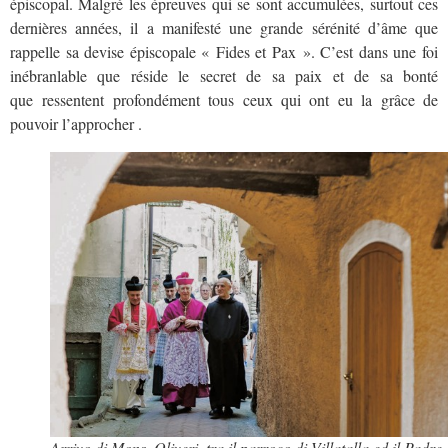
épiscopal. Malgré les épreuves qui se sont accumulées, surtout ces
dernières années, il a manifesté une grande sérénité d’âme que
rappelle sa devise épiscopale « Fides et Pax ». C’est dans une foi
inébranlable que réside le secret de sa paix et de sa bonté
que ressentent profondément tous ceux qui ont eu la grâce de
pouvoir l’approcher .
Arrivo di Mons. Oliveri, tra il parroco di Villatalla ed il Padre