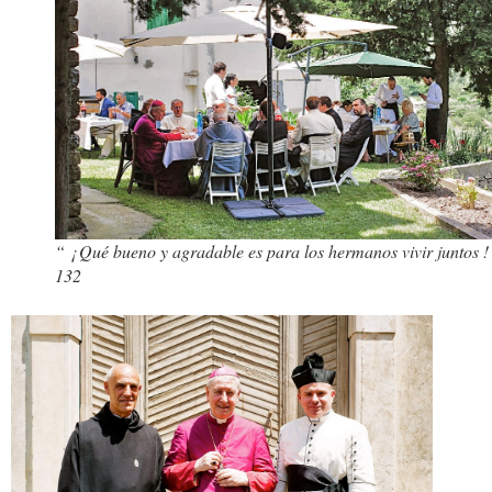
“ ¡ Qué bueno y agradable es para los hermanos vivir juntos ! 
132