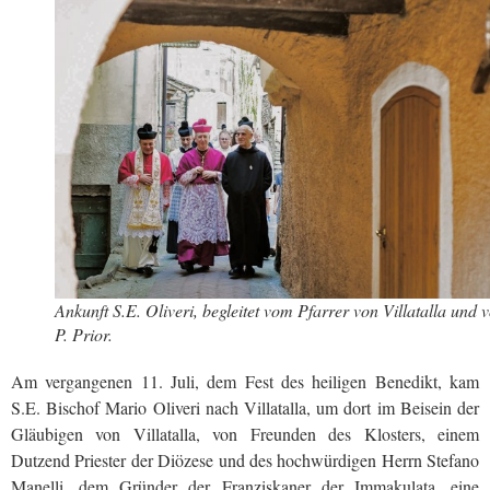
Ankunft S.E. Oliveri, begleitet vom Pfarrer von Villatalla und 
P. Prior.
Am vergangenen 11. Juli, dem Fest des heiligen Benedikt, kam
S.E. Bischof Mario Oliveri nach Villatalla, um dort im Beisein der
Gläubigen von Villatalla, von Freunden des Klosters, einem
Dutzend Priester der Diözese und des hochwürdigen Herrn Stefano
Manelli, dem Gründer der Franziskaner der Immakulata, eine