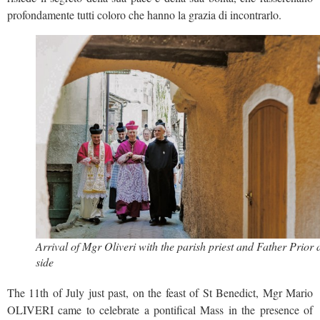
profondamente tutti coloro che hanno la grazia di incontrarlo.
Arrival of Mgr Oliveri with the parish priest and Father Prior a
side
The 11th of July just past, on the feast of St Benedict, Mgr Mario
OLIVERI came to celebrate a pontifical Mass in the presence of