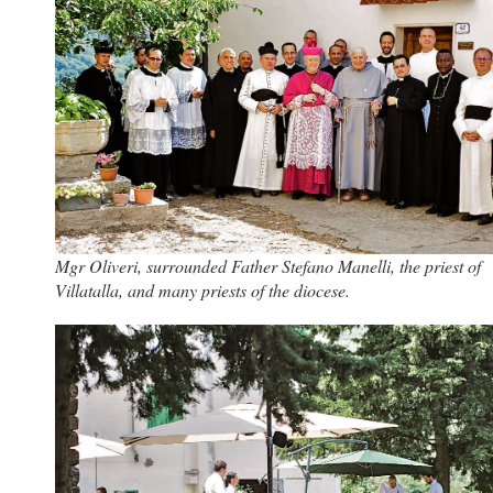
Mgr Oliveri, surrounded Father Stefano Manelli, the priest of
Villatalla, and many priests of the diocese.