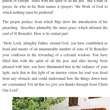
patron of Europe “filled with the spirit of all the just” and a man of
prayer, he who in his Rule names it (prayer) “the Work of God to
which nothing must be preferred”.
The proper preface from which Mgr drew the introduction of his
preaching describes admirably the inner grace which adorned the
soul of St Benedict. Here is its central part:
“Holy Lord, almighty Father, eternal God, you have established as
head and master of an innumerable number of sons of St Benedict
your confessor in the rewarding of a celestial wisdom. You have
filled him with the spirit of all the just, and after having been
pleased with him, you have illuminated him in the radiance of your
light, such that in this light of an interior vision his soul was freed
from any obstacle and could understand how the things down here
are constrained. For all that we give you thanks through Jesus Christ
Our Lord”.