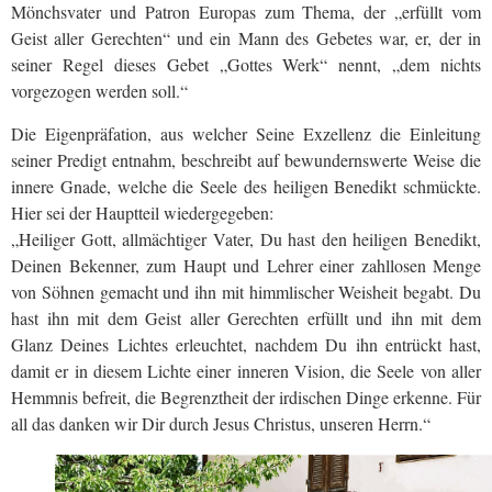
Mönchsvater und Patron Europas zum Thema, der „erfüllt vom
Geist aller Gerechten“ und ein Mann des Gebetes war, er, der in
seiner Regel dieses Gebet „Gottes Werk“ nennt, „dem nichts
vorgezogen werden soll.“
Die Eigenpräfation, aus welcher Seine Exzellenz die Einleitung
seiner Predigt entnahm, beschreibt auf bewundernswerte Weise die
innere Gnade, welche die Seele des heiligen Benedikt schmückte.
Hier sei der Hauptteil wiedergegeben:
„Heiliger Gott, allmächtiger Vater, Du hast den heiligen Benedikt,
Deinen Bekenner, zum Haupt und Lehrer einer zahllosen Menge
von Söhnen gemacht und ihn mit himmlischer Weisheit begabt. Du
hast ihn mit dem Geist aller Gerechten erfüllt und ihn mit dem
Glanz Deines Lichtes erleuchtet, nachdem Du ihn entrückt hast,
damit er in diesem Lichte einer inneren Vision, die Seele von aller
Hemmnis befreit, die Begrenztheit der irdischen Dinge erkenne. Für
all das danken wir Dir durch Jesus Christus, unseren Herrn.“