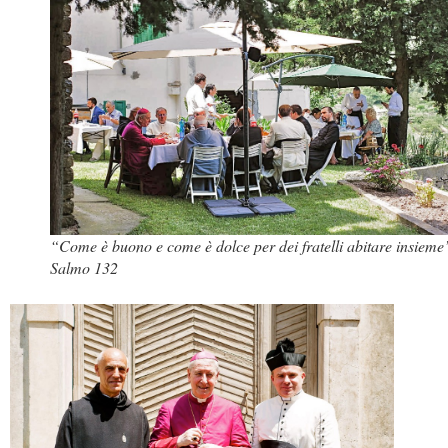
“Come è buono e come è dolce per dei fratelli abitare insieme
Salmo 132