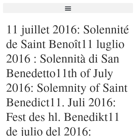
11 juillet 2016: Solennité
de Saint Benoît
11 luglio
2016 : Solennità di San
Benedetto
11th of July
2016: Solemnity of Saint
Benedict
11. Juli 2016:
Fest des hl. Benedikt
11
de julio del 2016: