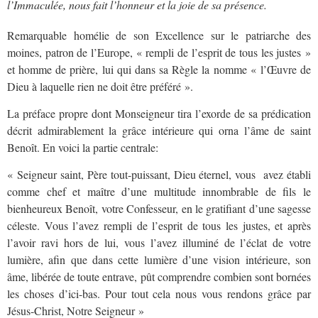
l’Immaculée, nous fait l’honneur et la joie de sa présence.
Remarquable homélie de son Excellence sur le patriarche des
moines, patron de l’Europe, « rempli de l’esprit de tous les justes »
et homme de prière, lui qui dans sa Règle la nomme « l’Œuvre de
Dieu à laquelle rien ne doit être préféré ».
La préface propre dont Monseigneur tira l’exorde de sa prédication
décrit admirablement la grâce intérieure qui orna l’âme de saint
Benoît. En voici la partie centrale:
« Seigneur saint, Père tout-puissant, Dieu éternel, vous avez établi
comme chef et maître d’une multitude innombrable de fils le
bienheureux Benoît, votre Confesseur, en le gratifiant d’une sagesse
céleste. Vous l’avez rempli de l’esprit de tous les justes, et après
l’avoir ravi hors de lui, vous l’avez illuminé de l’éclat de votre
lumière, afin que dans cette lumière d’une vision intérieure, son
âme, libérée de toute entrave, pût comprendre combien sont bornées
les choses d’ici-bas. Pour tout cela nous vous rendons grâce par
Jésus-Christ, Notre Seigneur »