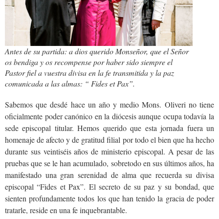
Antes de su partida: a dios querido Monseñor, que el Señor
os bendiga y os recompense por haber sido siempre el
Pastor fiel a vuestra divisa en la fe transmitida y la paz
comunicada a las almas: “ Fides et Pax”.
Sabemos que desdé hace un año y medio Mons. Oliveri no tiene
oficialmente poder canónico en la diócesis aunque ocupa todavía la
sede episcopal titular. Hemos querido que esta jornada fuera un
homenaje de afecto y de gratitud filial por todo el bien que ha hecho
durante sus veintiséis años de ministerio episcopal. A pesar de las
pruebas que se le han acumulado, sobretodo en sus últimos años, ha
manifestado una gran serenidad de alma que recuerda su divisa
episcopal “Fides et Pax”. El secreto de su paz y su bondad, que
sienten profundamente todos los que han tenido la gracia de poder
tratarle, reside en una fe inquebrantable.