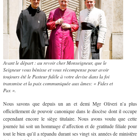
Avant le départ : au revoir cher Monseigneur, que le
Seigneur vous bénisse et vous récompense pour avoir
toujours été le Pasteur fidèle à votre devise dans la foi
transmise et la paix communiquée aux âmes: « Fides et
Pax ».
Nous savons que depuis un an et demi Mgr Oliveri n’a plus
officiellement de pouvoir canonique dans le diocèse dont il occupe
cependant encore le siège titulaire. Nous avons voulu que cette
journée lui soit un hommage d’affection et de gratitude filiale pour
tout le bien qu’il a répandu durant ses vingt six années de ministère